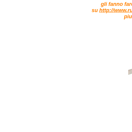
gli fanno far
su
http://www.r
piu