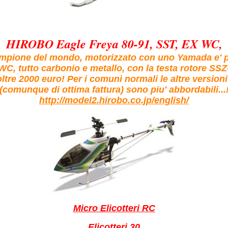
HIROBO Eagle Freya 80-91, SST, EX WC,
campione del mondo, motorizzato con uno Yamada e' p
WC, tutto carbonio e metallo, con la testa rotore SSZ-
ltre 2000 euro! Per i comuni normali le altre versioni
(comunque di ottima fattura) sono piu' abbordabili...
http://model2.hirobo.co.jp/english/
Micro Elicotteri RC
Elicotteri 30