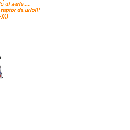
 di serie.....
raptor da urlo!!!
))))