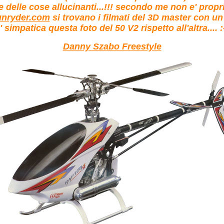
e delle cose allucinanti...!!! secondo me non e' proprio
unryder.com
si trovano i filmati del 3D master con un 
' simpatica questa foto del 50 V2 rispetto all'altra.... :-
Danny Szabo Freestyle