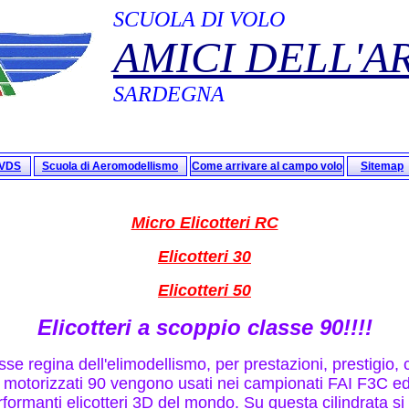
SCUOLA DI VOLO
AMICI DELL'A
SARDEGNA
oVDS
Scuola di Aeromodellismo
Come arrivare al campo volo
Sitemap
Micro Elicotteri RC
Elicotteri 30
Elicotteri 50
Elicotteri a scoppio classe 90!!!!
sse regina dell'elimodellismo, per prestazioni, prestigio, co
ri motorizzati 90 vengono usati nei campionati FAI F3C e
erformanti elicotteri 3D del mondo. Su questa cilindrata s