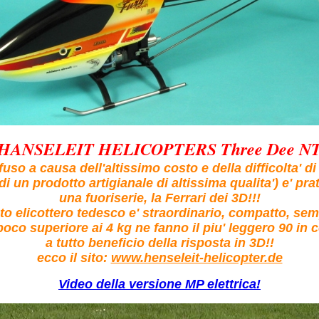
HANSELEIT HELICOPTERS Three Dee N
uso a causa dell'altissimo costo e della difficolta' di
a di un prodotto artigianale di altissima qualita') e' pr
una fuoriserie, la Ferrari dei 3D!!!
o elicottero tedesco e' straordinario, compatto, sem
 poco superiore ai 4 kg ne fanno il piu' leggero 90 in
a tutto beneficio della risposta in 3D!!
ecco il sito:
www.henseleit-helicopter.de
Video della versione MP elettrica!