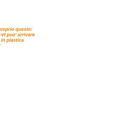
roprio questo:
VI puo' arrivare
 in plastica
!