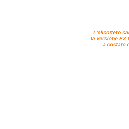
L'elicottero 
la versione EX-
a costare o