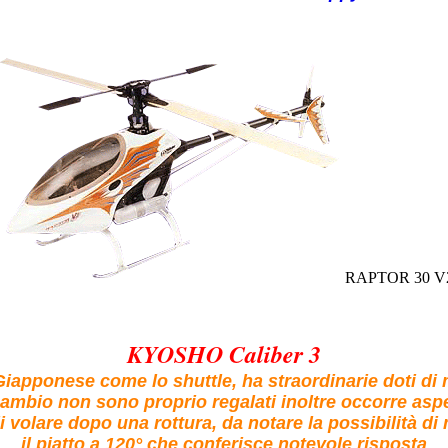
RAPTOR 30 V
KYOSHO Caliber 3
 Giapponese come lo shuttle, ha straordinarie doti d
icambio non sono proprio regalati inoltre occorre asp
i volare dopo una rottura, da notare la possibilità di
il piatto a 120° che conferisce notevole risposta