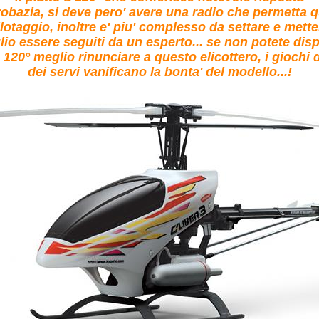
robazia, si deve pero' avere una radio che permetta 
lotaggio, inoltre e' piu' complesso da settare e mette
io essere seguiti da un esperto... se non potete dis
a 120° meglio rinunciare a questo elicottero, i giochi d
dei servi vanificano la bonta' del modello...!