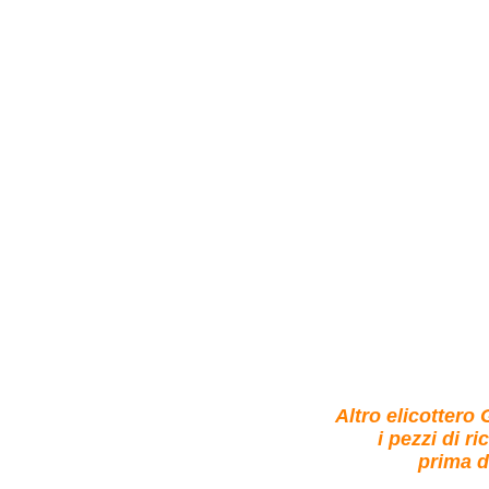
Altro elicottero
i pezzi di r
prima d