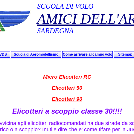
SCUOLA DI VOLO
AMICI DELL'A
SARDEGNA
oVDS
Scuola di Aeromodellismo
Come arrivare al campo volo
Sitemap
Micro Elicotteri RC
Elicotteri 50
Elicotteri 90
Elicotteri a scoppio classe 30!!!!
avvicina agli elicotteri radiocomandati ha due strade da sc
rico o a scoppio? Inutile dire che e' come tifare per la Juv