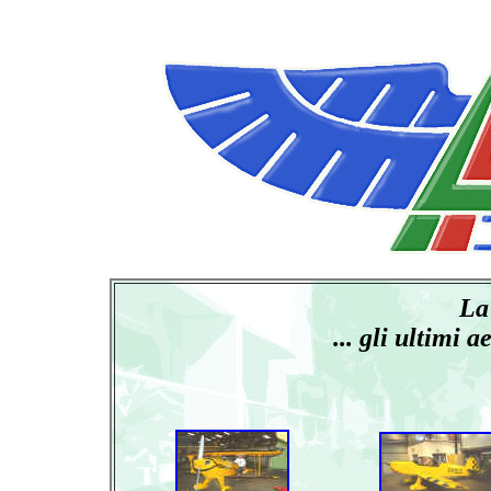
La
... gli ultimi 