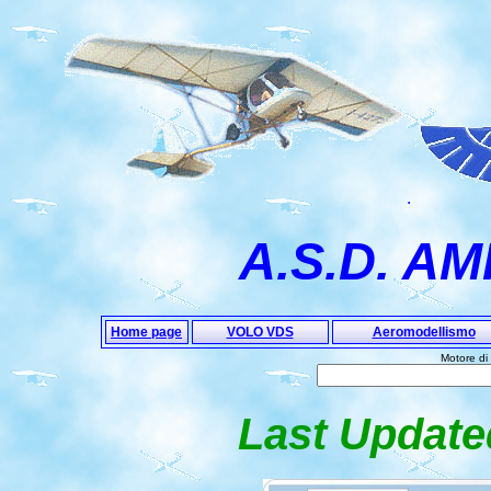
.
A.S.D. AM
Home page
VOLO VDS
Aeromodellismo
Motore di
Last Update