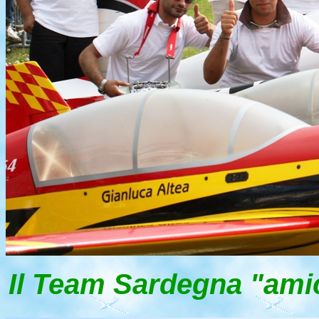
Il Team Sardegna "amic