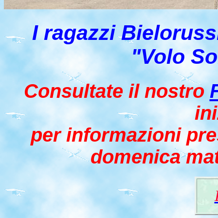
I ragazzi Bieloruss
"Volo So
Consultate il nostro
in
per informazioni pre
domenica matt