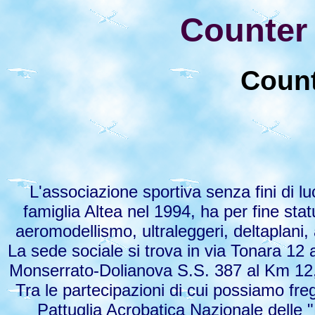
Counter
Count
L'associazione sportiva senza fini di lu
famiglia Altea nel 1994, ha per fine statu
aeromodellismo, ultraleggeri, deltaplani,
La sede sociale si trova in via Tonara 12 
Monserrato-Dolianova S.S. 387 al Km 12,80
Tra le partecipazioni di cui possiamo fr
Pattuglia Acrobatica Nazionale delle "F