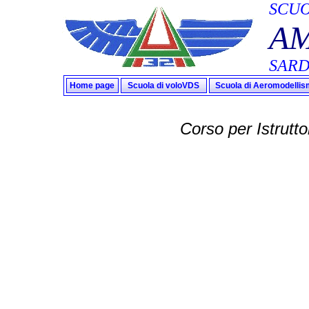
SCUO
AM
SAR
Home page
Scuola di voloVDS
Scuola di Aeromodelli
Corso per Istrutt