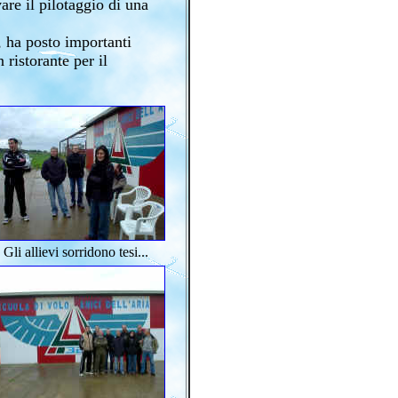
are il pilotaggio di una
i, ha posto importanti
 ristorante per il
Gli allievi sorridono tesi...