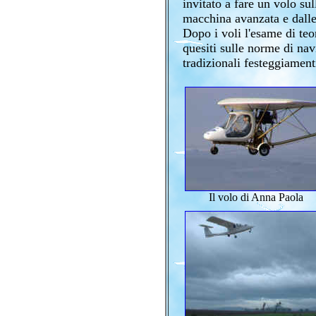
invitato a fare un volo su
macchina avanzata e dalle
Dopo i voli l'esame di teo
quesiti sulle norme di navi
tradizionali festeggiamenti
Il volo di Anna Paola