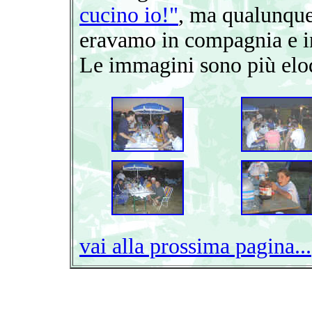
cucino io!"
, ma qualunqu
eravamo in compagnia e i
Le immagini sono più eloq
vai alla prossima pagina...